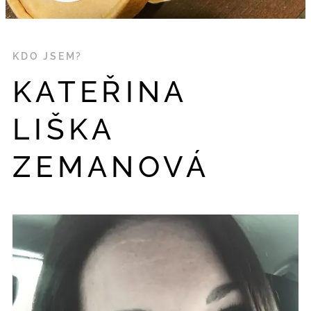
KDO JSEM?
KATEŘINA
LIŠKA
ZEMANOVÁ