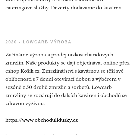
cateringové služby. Dezerty dodáváme do kaváren.
2020 - LOWCARB VÝROBA
Začínáme výrobu a prodej nizkosacharidových
zmrzlin. Naše produkty se dají objednávat online přez
eshop Košík.cz. Zmrzlinářství s kavárnou se těší své
oblíbenosti s 7 denní otevírací dobou a výběrem v
sezóně z 50 druhů zmrzlin a sorbetů. Lowcarb
zmrzliny se rozšiřují do dalších kaváren i obchodů se
zdravou výživou.
https://www.obchodulidusky.cz