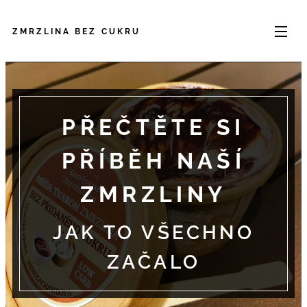
ZMRZLINA BEZ CUKRU
PŘEČTĚTE SI
PŘÍBĚH NAŠÍ
ZMRZLINY
JAK TO VŠECHNO
ZAČALO